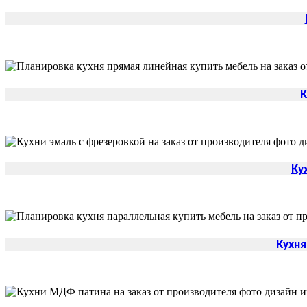
К
Ку
Кухня