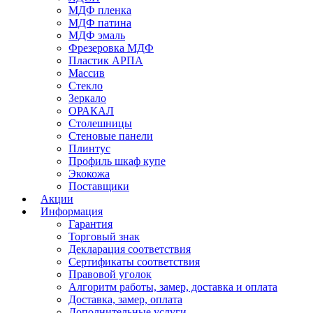
МДФ пленка
МДФ патина
МДФ эмаль
Фрезеровка МДФ
Пластик АРПА
Массив
Стекло
Зеркало
ОРАКАЛ
Столешницы
Стеновые панели
Плинтус
Профиль шкаф купе
Экокожа
Поставщики
Акции
Информация
Гарантия
Торговый знак
Декларация соответствия
Сертификаты соответствия
Правовой уголок
Алгоритм работы, замер, доставка и оплата
Доставка, замер, оплата
Дополнительные услуги