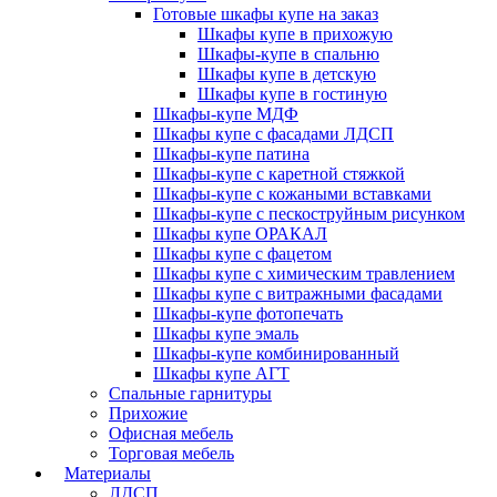
Готовые шкафы купе на заказ
Шкафы купе в прихожую
Шкафы-купе в спальню
Шкафы купе в детскую
Шкафы купе в гостиную
Шкафы-купе МДФ
Шкафы купе с фасадами ЛДСП
Шкафы-купе патина
Шкафы-купе с каретной стяжкой
Шкафы-купе с кожаными вставками
Шкафы-купе с пескоструйным рисунком
Шкафы купе ОРАКАЛ
Шкафы купе с фацетом
Шкафы купе с химическим травлением
Шкафы купе с витражными фасадами
Шкафы-купе фотопечать
Шкафы купе эмаль
Шкафы-купе комбинированный
Шкафы купе АГТ
Спальные гарнитуры
Прихожие
Офисная мебель
Торговая мебель
Материалы
ЛДСП