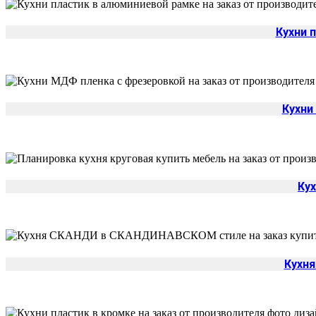
Кухни 
Кухни
Кух
Кухн