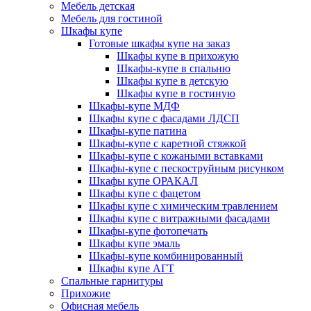
Мебель детская
Мебель для гостиной
Шкафы купе
Готовые шкафы купе на заказ
Шкафы купе в прихожую
Шкафы-купе в спальню
Шкафы купе в детскую
Шкафы купе в гостиную
Шкафы-купе МДФ
Шкафы купе с фасадами ЛДСП
Шкафы-купе патина
Шкафы-купе с каретной стяжкой
Шкафы-купе с кожаными вставками
Шкафы-купе с пескоструйным рисунком
Шкафы купе ОРАКАЛ
Шкафы купе с фацетом
Шкафы купе с химическим травлением
Шкафы купе с витражными фасадами
Шкафы-купе фотопечать
Шкафы купе эмаль
Шкафы-купе комбинированный
Шкафы купе АГТ
Спальные гарнитуры
Прихожие
Офисная мебель