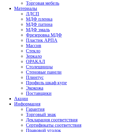
Торговая мебель
Материалы
ЛДСП
МДФ пленка
МДФ патина
МДФ эмаль
Фрезеровка МДФ
Пластик АРПА
Массив
Стекло
Зеркало
ОРАКАЛ
Столешницы
Стеновые панели
Плинтус
Профиль шкаф купе
Экокожа
Поставщики
Акции
Информация
Гарантия
Торговый знак
Декларация соответствия
Сертификаты соответствия
Правовой уголок