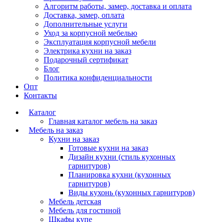
Алгоритм работы, замер, доставка и оплата
Доставка, замер, оплата
Дополнительные услуги
Уход за корпусной мебелью
Эксплуатация корпусной мебели
Электрика кухни на заказ
Подарочный сертификат
Блог
Политика конфиденциальности
Опт
Контакты
Каталог
Главная каталог мебель на заказ
Мебель на заказ
Кухни на заказ
Готовые кухни на заказ
Дизайн кухни (стиль кухонных
гарнитуров)
Планировка кухни (кухонных
гарнитуров)
Виды кухонь (кухонных гарнитуров)
Мебель детская
Мебель для гостиной
Шкафы купе