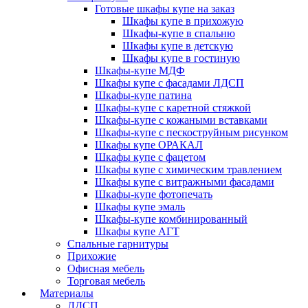
Готовые шкафы купе на заказ
Шкафы купе в прихожую
Шкафы-купе в спальню
Шкафы купе в детскую
Шкафы купе в гостиную
Шкафы-купе МДФ
Шкафы купе с фасадами ЛДСП
Шкафы-купе патина
Шкафы-купе с каретной стяжкой
Шкафы-купе с кожаными вставками
Шкафы-купе с пескоструйным рисунком
Шкафы купе ОРАКАЛ
Шкафы купе с фацетом
Шкафы купе с химическим травлением
Шкафы купе с витражными фасадами
Шкафы-купе фотопечать
Шкафы купе эмаль
Шкафы-купе комбинированный
Шкафы купе АГТ
Спальные гарнитуры
Прихожие
Офисная мебель
Торговая мебель
Материалы
ЛДСП