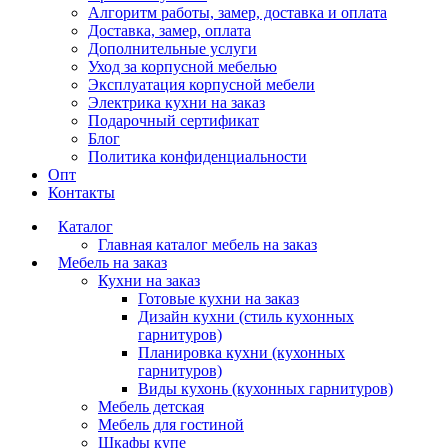
Алгоритм работы, замер, доставка и оплата
Доставка, замер, оплата
Дополнительные услуги
Уход за корпусной мебелью
Эксплуатация корпусной мебели
Электрика кухни на заказ
Подарочный сертификат
Блог
Политика конфиденциальности
Опт
Контакты
Каталог
Главная каталог мебель на заказ
Мебель на заказ
Кухни на заказ
Готовые кухни на заказ
Дизайн кухни (стиль кухонных
гарнитуров)
Планировка кухни (кухонных
гарнитуров)
Виды кухонь (кухонных гарнитуров)
Мебель детская
Мебель для гостиной
Шкафы купе