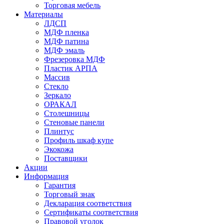
Торговая мебель
Материалы
ЛДСП
МДФ пленка
МДФ патина
МДФ эмаль
Фрезеровка МДФ
Пластик АРПА
Массив
Стекло
Зеркало
ОРАКАЛ
Столешницы
Стеновые панели
Плинтус
Профиль шкаф купе
Экокожа
Поставщики
Акции
Информация
Гарантия
Торговый знак
Декларация соответствия
Сертификаты соответствия
Правовой уголок