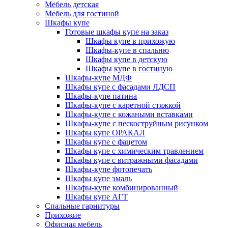
Мебель детская
Мебель для гостиной
Шкафы купе
Готовые шкафы купе на заказ
Шкафы купе в прихожую
Шкафы-купе в спальню
Шкафы купе в детскую
Шкафы купе в гостиную
Шкафы-купе МДФ
Шкафы купе с фасадами ЛДСП
Шкафы-купе патина
Шкафы-купе с каретной стяжкой
Шкафы-купе с кожаными вставками
Шкафы-купе с пескоструйным рисунком
Шкафы купе ОРАКАЛ
Шкафы купе с фацетом
Шкафы купе с химическим травлением
Шкафы купе с витражными фасадами
Шкафы-купе фотопечать
Шкафы купе эмаль
Шкафы-купе комбинированный
Шкафы купе АГТ
Спальные гарнитуры
Прихожие
Офисная мебель