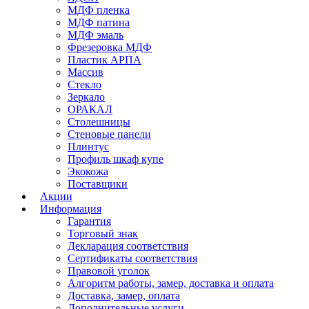
МДФ пленка
МДФ патина
МДФ эмаль
Фрезеровка МДФ
Пластик АРПА
Массив
Стекло
Зеркало
ОРАКАЛ
Столешницы
Стеновые панели
Плинтус
Профиль шкаф купе
Экокожа
Поставщики
Акции
Информация
Гарантия
Торговый знак
Декларация соответствия
Сертификаты соответствия
Правовой уголок
Алгоритм работы, замер, доставка и оплата
Доставка, замер, оплата
Дополнительные услуги