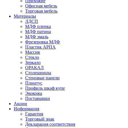
Прихожие
Офисная мебель
Торговая мебель
Материалы
ЛДСП
МДФ пленка
МДФ патина
МДФ эмаль
Фрезеровка МДФ
Пластик АРПА
Массив
Стекло
Зеркало
ОРАКАЛ
Столешницы
Стеновые панели
Плинтус
Профиль шкаф купе
Экокожа
Поставщики
Акции
Информация
Гарантия
Торговый знак
Декларация соответствия