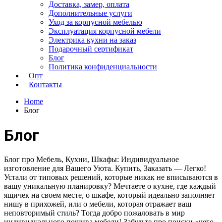
Доставка, замер, оплата
Дополнительные услуги
Уход за корпусной мебелью
Эксплуатация корпусной мебели
Электрика кухни на заказ
Подарочный сертификат
Блог
Политика конфиденциальности
Опт
Контакты
Home
Блог
Блог
Блог про Мебель, Кухни, Шкафы: Индивидуальное
изготовление для Вашего Уюта. Купить, Заказать — Легко!
Устали от типовых решений, которые никак не вписываются в
вашу уникальную планировку? Мечтаете о кухне, где каждый
ящичек на своем месте, о шкафе, который идеально заполняет
нишу в прихожей, или о мебели, которая отражает ваш
неповторимый стиль? Тогда добро пожаловать в мир
индивидуального пошива мебели! Забудьте про поиски «чего-