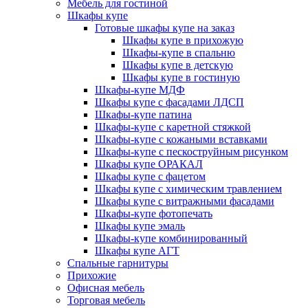
Мебель для гостиной
Шкафы купе
Готовые шкафы купе на заказ
Шкафы купе в прихожую
Шкафы-купе в спальню
Шкафы купе в детскую
Шкафы купе в гостиную
Шкафы-купе МДФ
Шкафы купе с фасадами ЛДСП
Шкафы-купе патина
Шкафы-купе с каретной стяжкой
Шкафы-купе с кожаными вставками
Шкафы-купе с пескоструйным рисунком
Шкафы купе ОРАКАЛ
Шкафы купе с фацетом
Шкафы купе с химическим травлением
Шкафы купе с витражными фасадами
Шкафы-купе фотопечать
Шкафы купе эмаль
Шкафы-купе комбинированный
Шкафы купе АГТ
Спальные гарнитуры
Прихожие
Офисная мебель
Торговая мебель