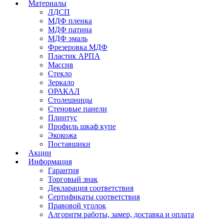
Материалы
ЛДСП
МДФ пленка
МДФ патина
МДФ эмаль
Фрезеровка МДФ
Пластик АРПА
Массив
Стекло
Зеркало
ОРАКАЛ
Столешницы
Стеновые панели
Плинтус
Профиль шкаф купе
Экокожа
Поставщики
Акции
Информация
Гарантия
Торговый знак
Декларация соответствия
Сертификаты соответствия
Правовой уголок
Алгоритм работы, замер, доставка и оплата