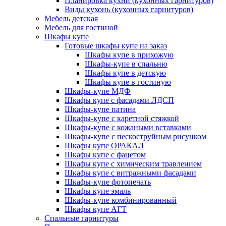
Планировка кухни (кухонных гарнитуров)
Виды кухонь (кухонных гарнитуров)
Мебель детская
Мебель для гостиной
Шкафы купе
Готовые шкафы купе на заказ
Шкафы купе в прихожую
Шкафы-купе в спальню
Шкафы купе в детскую
Шкафы купе в гостиную
Шкафы-купе МДФ
Шкафы купе с фасадами ЛДСП
Шкафы-купе патина
Шкафы-купе с каретной стяжкой
Шкафы-купе с кожаными вставками
Шкафы-купе с пескоструйным рисунком
Шкафы купе ОРАКАЛ
Шкафы купе с фацетом
Шкафы купе с химическим травлением
Шкафы купе с витражными фасадами
Шкафы-купе фотопечать
Шкафы купе эмаль
Шкафы-купе комбинированный
Шкафы купе АГТ
Спальные гарнитуры