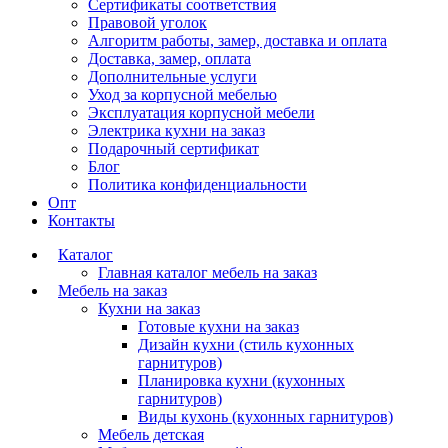
Сертификаты соответствия
Правовой уголок
Алгоритм работы, замер, доставка и оплата
Доставка, замер, оплата
Дополнительные услуги
Уход за корпусной мебелью
Эксплуатация корпусной мебели
Электрика кухни на заказ
Подарочный сертификат
Блог
Политика конфиденциальности
Опт
Контакты
Каталог
Главная каталог мебель на заказ
Мебель на заказ
Кухни на заказ
Готовые кухни на заказ
Дизайн кухни (стиль кухонных
гарнитуров)
Планировка кухни (кухонных
гарнитуров)
Виды кухонь (кухонных гарнитуров)
Мебель детская