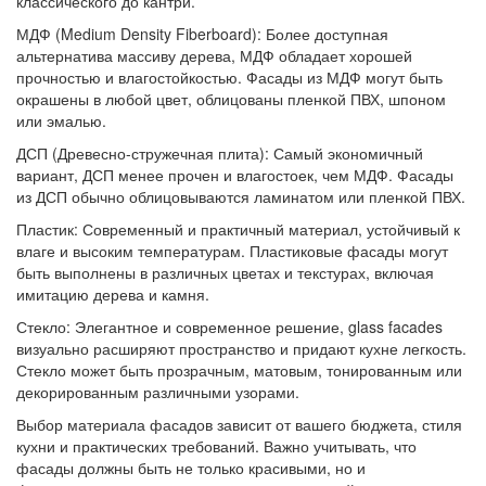
классического до кантри.
МДФ (Medium Density Fiberboard): Более доступная
альтернатива массиву дерева, МДФ обладает хорошей
прочностью и влагостойкостью. Фасады из МДФ могут быть
окрашены в любой цвет, облицованы пленкой ПВХ, шпоном
или эмалью.
ДСП (Древесно-стружечная плита): Самый экономичный
вариант, ДСП менее прочен и влагостоек, чем МДФ. Фасады
из ДСП обычно облицовываются ламинатом или пленкой ПВХ.
Пластик: Современный и практичный материал, устойчивый к
влаге и высоким температурам. Пластиковые фасады могут
быть выполнены в различных цветах и текстурах, включая
имитацию дерева и камня.
Стекло: Элегантное и современное решение, glass facades
визуально расширяют пространство и придают кухне легкость.
Стекло может быть прозрачным, матовым, тонированным или
декорированным различными узорами.
Выбор материала фасадов зависит от вашего бюджета, стиля
кухни и практических требований. Важно учитывать, что
фасады должны быть не только красивыми, но и