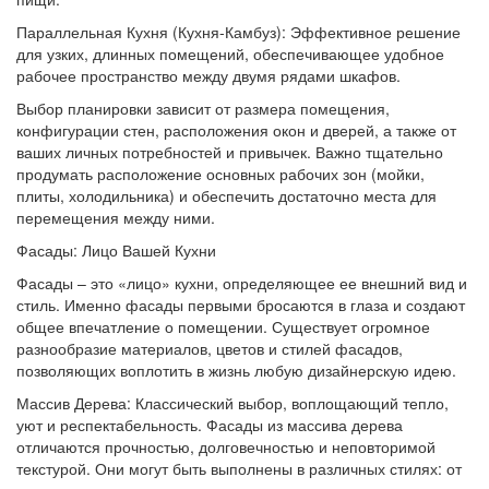
Параллельная Кухня (Кухня-Камбуз): Эффективное решение
для узких, длинных помещений, обеспечивающее удобное
рабочее пространство между двумя рядами шкафов.
Выбор планировки зависит от размера помещения,
конфигурации стен, расположения окон и дверей, а также от
ваших личных потребностей и привычек. Важно тщательно
продумать расположение основных рабочих зон (мойки,
плиты, холодильника) и обеспечить достаточно места для
перемещения между ними.
Фасады: Лицо Вашей Кухни
Фасады – это «лицо» кухни, определяющее ее внешний вид и
стиль. Именно фасады первыми бросаются в глаза и создают
общее впечатление о помещении. Существует огромное
разнообразие материалов, цветов и стилей фасадов,
позволяющих воплотить в жизнь любую дизайнерскую идею.
Массив Дерева: Классический выбор, воплощающий тепло,
уют и респектабельность. Фасады из массива дерева
отличаются прочностью, долговечностью и неповторимой
текстурой. Они могут быть выполнены в различных стилях: от