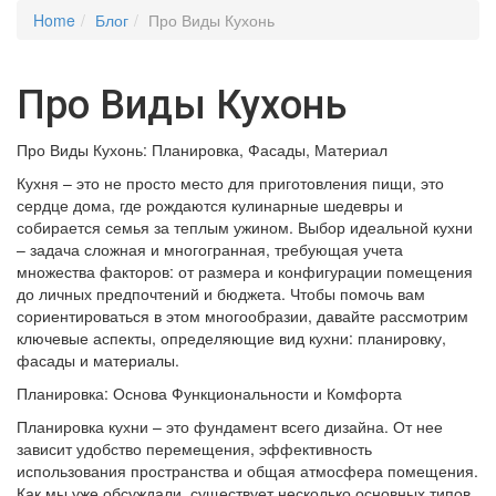
Home
Блог
Про Виды Кухонь
Про Виды Кухонь
Про Виды Кухонь: Планировка, Фасады, Материал
Кухня – это не просто место для приготовления пищи, это
сердце дома, где рождаются кулинарные шедевры и
собирается семья за теплым ужином. Выбор идеальной кухни
– задача сложная и многогранная, требующая учета
множества факторов: от размера и конфигурации помещения
до личных предпочтений и бюджета. Чтобы помочь вам
сориентироваться в этом многообразии, давайте рассмотрим
ключевые аспекты, определяющие вид кухни: планировку,
фасады и материалы.
Планировка: Основа Функциональности и Комфорта
Планировка кухни – это фундамент всего дизайна. От нее
зависит удобство перемещения, эффективность
использования пространства и общая атмосфера помещения.
Как мы уже обсуждали, существует несколько основных типов