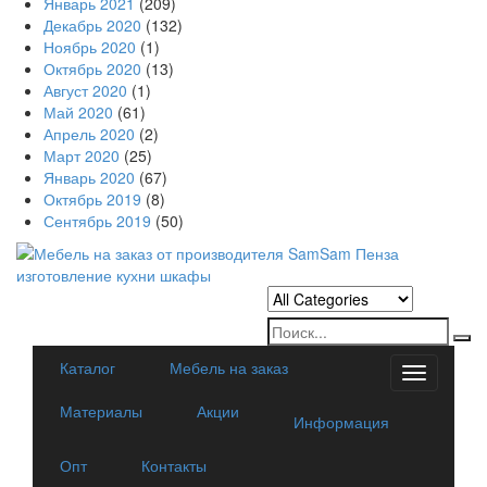
Январь 2021
(209)
Декабрь 2020
(132)
Ноябрь 2020
(1)
Октябрь 2020
(13)
Август 2020
(1)
Май 2020
(61)
Апрель 2020
(2)
Март 2020
(25)
Январь 2020
(67)
Октябрь 2019
(8)
Сентябрь 2019
(50)
Каталог
Мебель на заказ
Categorie
Материалы
Акции
Информация
Опт
Контакты