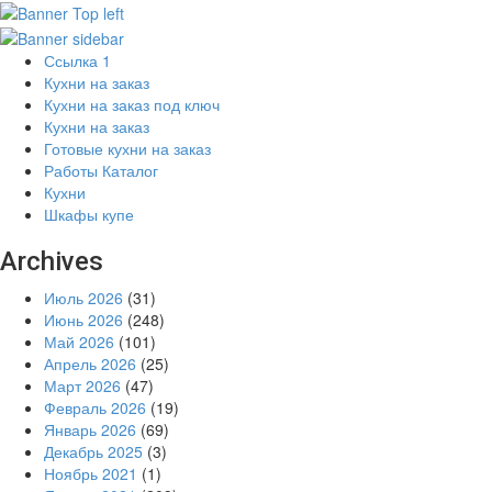
Ссылка 1
Кухни на заказ
Кухни на заказ под ключ
Кухни на заказ
Готовые кухни на заказ
Работы Каталог
Кухни
Шкафы купе
Archives
Июль 2026
(31)
Июнь 2026
(248)
Май 2026
(101)
Апрель 2026
(25)
Март 2026
(47)
Февраль 2026
(19)
Январь 2026
(69)
Декабрь 2025
(3)
Ноябрь 2021
(1)