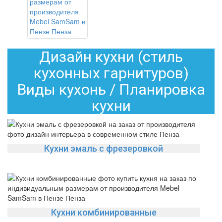
Дизайн кухни (стиль
кухонных гарнитуров)
Виды кухонь / Планировка
кухни
Кухни эмаль с фрезеровкой
Кухни комбинированные