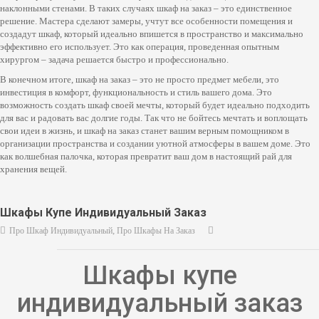
наклонными стенами. В таких случаях шкаф на заказ – это единственное
решение. Мастера сделают замеры, учтут все особенности помещения и
создадут шкаф, который идеально впишется в пространство и максимально
эффективно его использует. Это как операция, проведенная опытным
хирургом – задача решается быстро и профессионально.
В конечном итоге, шкаф на заказ – это не просто предмет мебели, это
инвестиция в комфорт, функциональность и стиль вашего дома. Это
возможность создать шкаф своей мечты, который будет идеально подходить
для вас и радовать вас долгие годы. Так что не бойтесь мечтать и воплощать
свои идеи в жизнь, и шкаф на заказ станет вашим верным помощником в
организации пространства и создании уютной атмосферы в вашем доме. Это
как волшебная палочка, которая превратит ваш дом в настоящий рай для
хранения вещей.
Шкафы Купе Индивидуальный Заказ
,
Про Шкаф Индивидуальный
Про Шкафы На Заказ
Шкафы купе
индивидуальный заказ