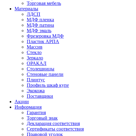
Торговая мебель
Материалы
ЛДСП
МДФ пленка
МДФ патина
МДФ эмаль
Фрезеровка МДФ
Пластик АРПА
Массив
Стекло
Зеркало
ОРАКАЛ
Столешницы
Стеновые панели
Плинтус
Профиль шкаф купе
Экокожа
Поставщики
Акции
Информация
Гарантия
Торговый знак
Декларация соответствия
Сертификаты соответствия
Правовой уголок