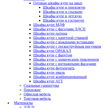
Готовые шкафы купе на заказ
Шкафы купе в прихожую
Шкафы-купе в спальню
Шкафы купе в детскую
Шкафы купе в гостиную
Шкафы-купе МДФ
Шкафы купе с фасадами ЛДСП
Шкафы-купе патина
Шкафы-купе с каретной стяжкой
Шкафы-купе с кожаными вставками
Шкафы-купе с пескоструйным рисунком
Шкафы купе ОРАКАЛ
Шкафы купе с фацетом
Шкафы купе с химическим травлением
Шкафы купе с витражными фасадами
Шкафы-купе фотопечать
Шкафы купе эмаль
Шкафы-купе комбинированный
Шкафы купе АГТ
Спальные гарнитуры
Прихожие
Офисная мебель
Торговая мебель
Материалы
ЛДСП