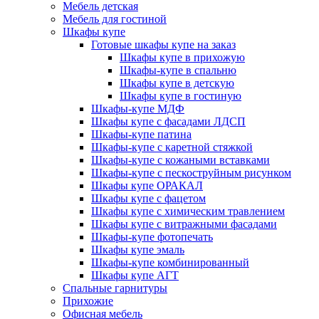
Мебель детская
Мебель для гостиной
Шкафы купе
Готовые шкафы купе на заказ
Шкафы купе в прихожую
Шкафы-купе в спальню
Шкафы купе в детскую
Шкафы купе в гостиную
Шкафы-купе МДФ
Шкафы купе с фасадами ЛДСП
Шкафы-купе патина
Шкафы-купе с каретной стяжкой
Шкафы-купе с кожаными вставками
Шкафы-купе с пескоструйным рисунком
Шкафы купе ОРАКАЛ
Шкафы купе с фацетом
Шкафы купе с химическим травлением
Шкафы купе с витражными фасадами
Шкафы-купе фотопечать
Шкафы купе эмаль
Шкафы-купе комбинированный
Шкафы купе АГТ
Спальные гарнитуры
Прихожие
Офисная мебель