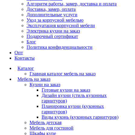
Алгоритм работы, замер, доставка и оплата
Доставка, замер, оплата
Дополнительные услуги
Уход за корпусной мебелью
Эксплуатация корпусной мебели
Электрика кухни на заказ
Подарочный сертификат
Блог
Политика конфиденциальности
Опт
Контакты
Каталог
Главная каталог мебель на заказ
Мебель на заказ
Кухни на заказ
Готовые кухни на заказ
Дизайн кухни (стиль кухонных
гарнитуров)
Планировка кухни (кухонных
гарнитуров)
Виды кухонь (кухонных гарнитуров)
Мебель детская
Мебель для гостиной
Шкафы купе