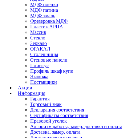
МДФ пленка
МДФ патина
МДФ эмаль
Фрезеровка МДФ
Пластик АРПА
Массив
Стекло
Зеркало
ОРАКАЛ
Столешницы
Стеновые панели
Плинтус
Профиль шкаф купе
Экокожа
Поставщики
Акции
Информация
Гарантия
Торговый знак
Декларация соответствия
Сертификаты соответствия
Правовой уголок
Алгоритм работы, замер, доставка и оплата
Доставка, замер, оплата
Дополнительные услуги