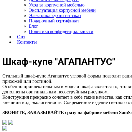
Уход за корпусной мебелью
Эксплуатация корпусной мебели
Электрика кухни на заказ
Подарочный сертификат
Блог
Политика конфиденциальности
Опт
Контакты
Шкаф-купе
"АГАПАНТУС"
Стильный шкаф-купе Агапантус угловой формы позволит раци
прихожей или гостиной.
Особенно привлекательным в модели шкафа является то, что в
дополнены оригинальным песоструйным рисунком.
Конструкция прекрасно сочетает в себе такие качества, как с
внешний вид, экологичность. Современное изделие светлого 
ЗВОНИТЕ, ЗАКАЗЫВАЙТЕ сразу на фабрике мебели SamS