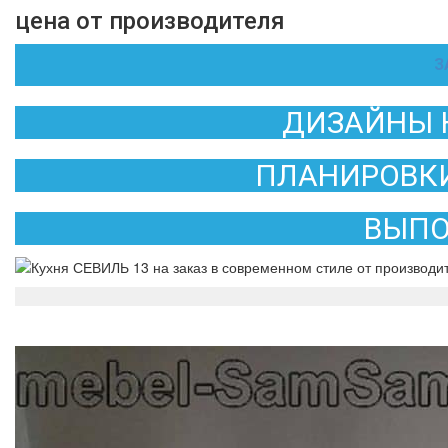
цена от производителя
З
ДИЗАЙНЫ 
ПЛАНИРОВКИ
ВЫПО