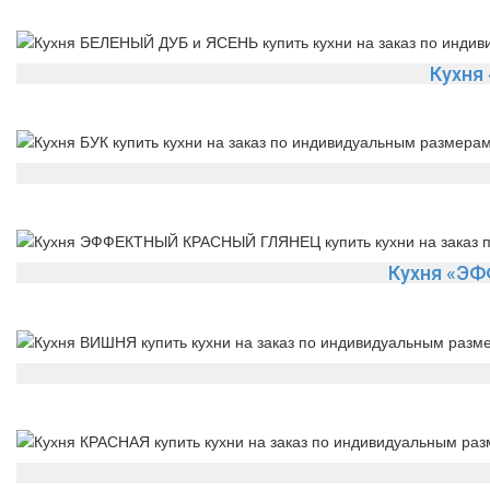
Кухня
Кухня «Э