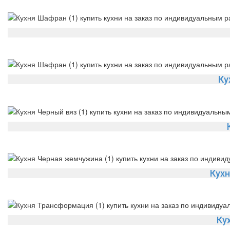
Ку
Кухн
Ку