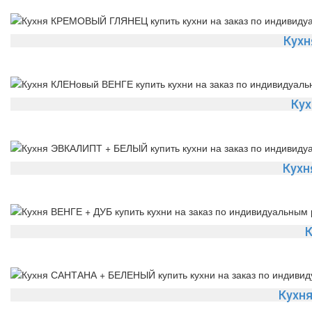
Кух
Кух
Кухн
К
Кухн