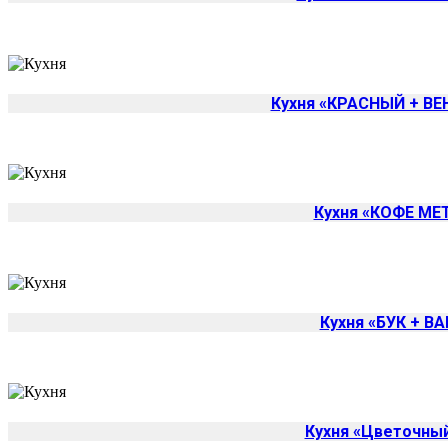
Кухня «КРАСНЫЙ + ВЕ
Кухня «КОФЕ МЕ
Кухня «БУК + В
Кухня «Цветочны