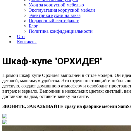
Уход за корпусной мебелью
Эксплуатация корпусной мебели
Электрика кухни на заказ
Подарочный сертификат
Блог
Политика конфиденциальности
Опт
Контакты
Шкаф-купе
"ОРХИДЕЯ"
Прямой шкаф-купе Орхидея выполнен в стиле модерн. Он идеа
деталей, максимум удобства. Это отдельно стоящий и небольш
детскую, создаст домашнюю атмосферу и освободит пространст
витраж и зеркало. Выполнен в нескольких цветах: светлый, ван
доставкой на дом, оставьте заявку на сайте.
ЗВОНИТЕ, ЗАКАЗЫВАЙТЕ сразу на фабрике мебели SamS