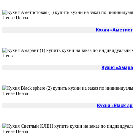
Кухня «Аметис
Кухня «Амара
Кухня «Black s