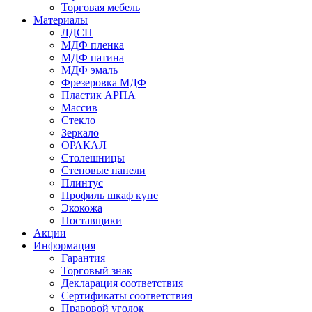
Торговая мебель
Материалы
ЛДСП
МДФ пленка
МДФ патина
МДФ эмаль
Фрезеровка МДФ
Пластик АРПА
Массив
Стекло
Зеркало
ОРАКАЛ
Столешницы
Стеновые панели
Плинтус
Профиль шкаф купе
Экокожа
Поставщики
Акции
Информация
Гарантия
Торговый знак
Декларация соответствия
Сертификаты соответствия
Правовой уголок