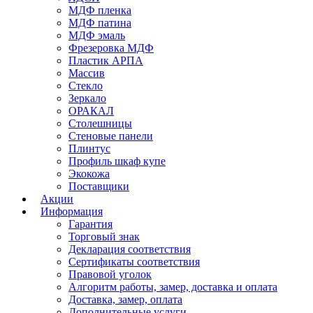
МДФ пленка
МДФ патина
МДФ эмаль
Фрезеровка МДФ
Пластик АРПА
Массив
Стекло
Зеркало
ОРАКАЛ
Столешницы
Стеновые панели
Плинтус
Профиль шкаф купе
Экокожа
Поставщики
Акции
Информация
Гарантия
Торговый знак
Декларация соответствия
Сертификаты соответствия
Правовой уголок
Алгоритм работы, замер, доставка и оплата
Доставка, замер, оплата
Дополнительные услуги