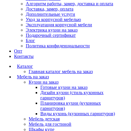
Алгоритм работы, замер, доставка и оплата
Доставка, замер, оплата
Дополнительные услуги
Уход за корпусной мебелью
Эксплуатация корпусной мебели
Электрика кухни на заказ
Подарочный сертификат
Блог
Политика конфиденциальности
Опт
Контакты
Каталог
Главная каталог мебель на заказ
Мебель на заказ
Кухни на заказ
Готовые кухни на заказ
Дизайн кухни (стиль кухонных
гарнитуров)
Планировка кухни (кухонных
гарнитуров)
Виды кухонь (кухонных гарнитуров)
Мебель детская
Мебель для гостиной
Шкафы купе