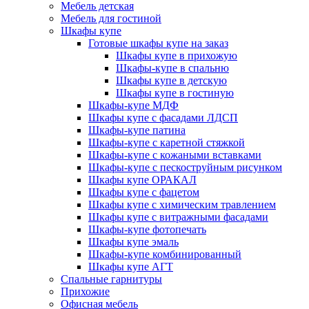
Мебель детская
Мебель для гостиной
Шкафы купе
Готовые шкафы купе на заказ
Шкафы купе в прихожую
Шкафы-купе в спальню
Шкафы купе в детскую
Шкафы купе в гостиную
Шкафы-купе МДФ
Шкафы купе с фасадами ЛДСП
Шкафы-купе патина
Шкафы-купе с каретной стяжкой
Шкафы-купе с кожаными вставками
Шкафы-купе с пескоструйным рисунком
Шкафы купе ОРАКАЛ
Шкафы купе с фацетом
Шкафы купе с химическим травлением
Шкафы купе с витражными фасадами
Шкафы-купе фотопечать
Шкафы купе эмаль
Шкафы-купе комбинированный
Шкафы купе АГТ
Спальные гарнитуры
Прихожие
Офисная мебель