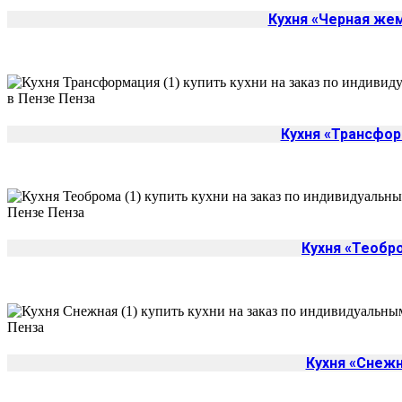
Кухня «Черная же
Кухня «Трансфо
Кухня «Теобр
Кухня «Снеж