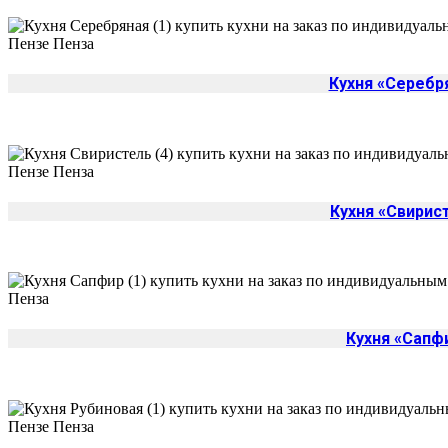
Кухня «Серебр
Кухня «Свирис
Кухня «Сапф