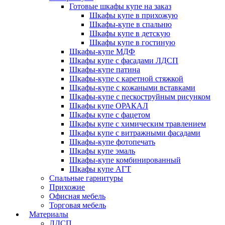
Готовые шкафы купе на заказ
Шкафы купе в прихожую
Шкафы-купе в спальню
Шкафы купе в детскую
Шкафы купе в гостиную
Шкафы-купе МДФ
Шкафы купе с фасадами ЛДСП
Шкафы-купе патина
Шкафы-купе с каретной стяжкой
Шкафы-купе с кожаными вставками
Шкафы-купе с пескоструйным рисунком
Шкафы купе ОРАКАЛ
Шкафы купе с фацетом
Шкафы купе с химическим травлением
Шкафы купе с витражными фасадами
Шкафы-купе фотопечать
Шкафы купе эмаль
Шкафы-купе комбинированный
Шкафы купе АГТ
Спальные гарнитуры
Прихожие
Офисная мебель
Торговая мебель
Материалы
ЛДСП