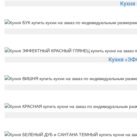
Кухня
Кухня «Э