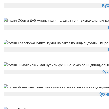
Ку
Кух
Кухн