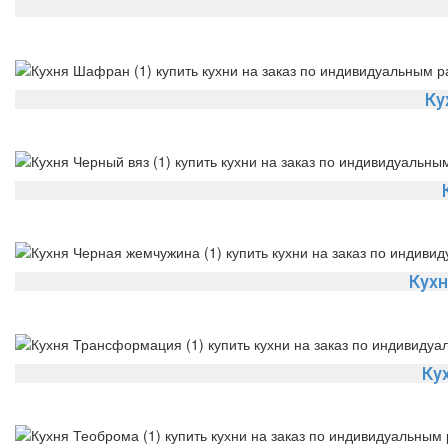
Ку
Кухн
Ку