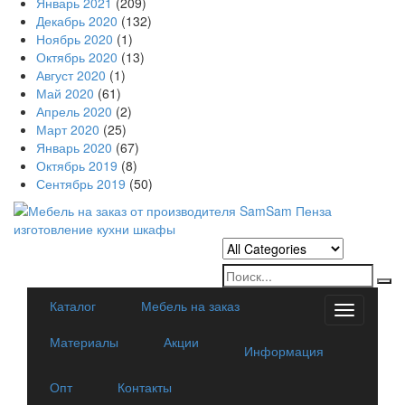
Январь 2021
(209)
Декабрь 2020
(132)
Ноябрь 2020
(1)
Октябрь 2020
(13)
Август 2020
(1)
Май 2020
(61)
Апрель 2020
(2)
Март 2020
(25)
Январь 2020
(67)
Октябрь 2019
(8)
Сентябрь 2019
(50)
Каталог
Мебель на заказ
Categorie
Материалы
Акции
Информация
Опт
Контакты