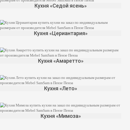
Кухня «Седой ясень»
Кухня «Цериантария»
Кухня «Амаретто»
Кухня «Лето»
Кухня «Мимоза»