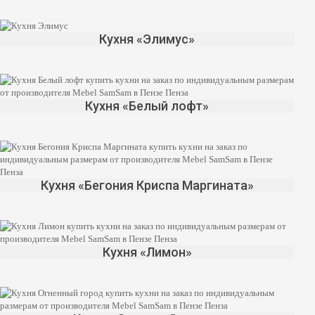
Кухня «Элимус»
Кухня «Белый лофт»
Кухня «Бегония Криспа Маргината»
Кухня «Лимон»