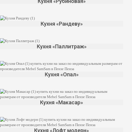
Кухня «Рубиновая»
Кухня «Рандеву»
Кухня «Паллитраж»
Кухня «Опал»
Кухня «Макасар»
Кухня «Лофт модерн»