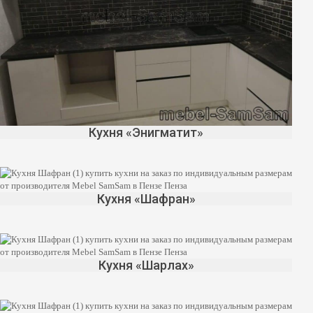
Кухня «Энигматит»
Кухня «Шафран»
Кухня «Шарлах»