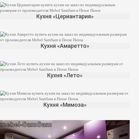
Кухня «Цериантария»
Кухня «Амаретто»
Кухня «Лето»
Кухня «Мимоза»