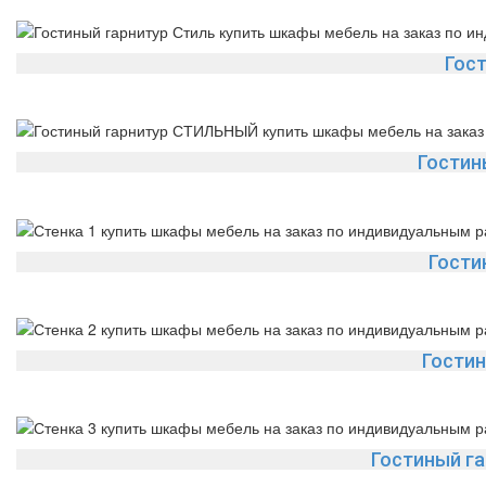
Гос
Гостин
Гости
Гости
Гостиный г