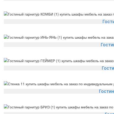
Гост
Гости
Гост
Гости