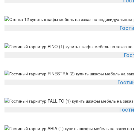
Гос
Гост
Гос
Гости
Гости