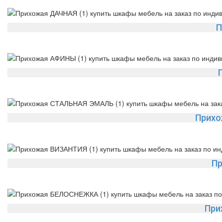
П
Прихо
Пр
При