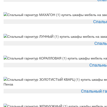
Спаль
Спаль
Спальны
Спальный г