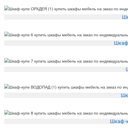
Шк
Шкаф
Шк
Шкаф-