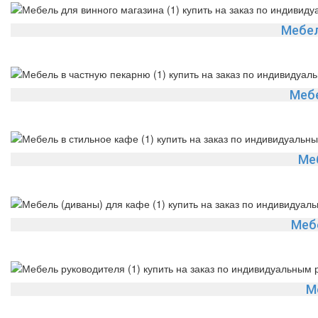
Мебел
Мебе
Ме
Меб
М