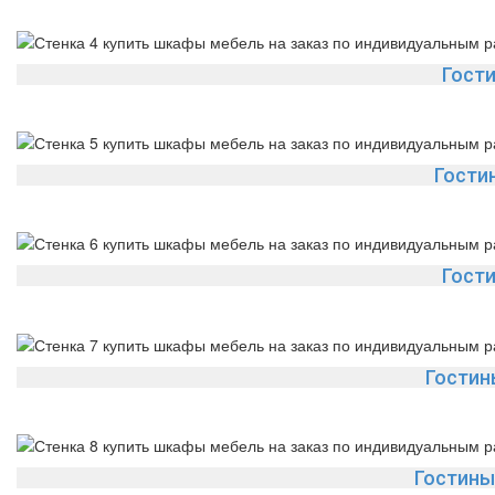
Гост
Гости
Гост
Гостин
Гостины