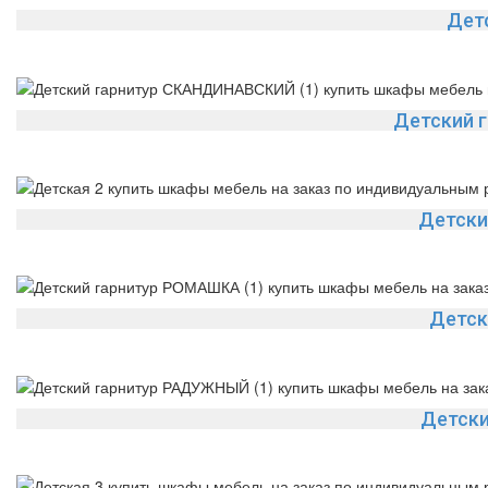
Дет
Детский 
Детски
Детск
Детск