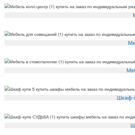
Ме
Ме
Шкаф-
Ш