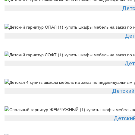
Детс
Дет
Дет
Детский
Детски