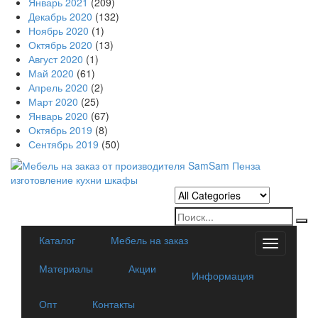
Январь 2021
(209)
Декабрь 2020
(132)
Ноябрь 2020
(1)
Октябрь 2020
(13)
Август 2020
(1)
Май 2020
(61)
Апрель 2020
(2)
Март 2020
(25)
Январь 2020
(67)
Октябрь 2019
(8)
Сентябрь 2019
(50)
Каталог
Мебель на заказ
Categorie
Материалы
Акции
Информация
Опт
Контакты