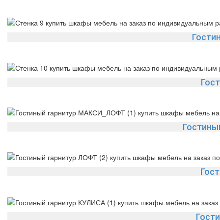
Гости
Гост
Гостины
Гост
Гост