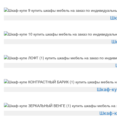
Шк
Ш
Шкаф-ку
Шкаф-к