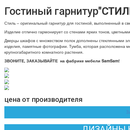
Гостиный гарнитур
"СТИЛ
Стиль – оригинальный гарнитур для гостиной, выполненный в св
Изделие отлично гармонирует со стенами ярких тонов, цветным
Дверцы шкафов с множеством полок дополнены стеклянными эл
изделия, памятные фотографии. Тумба, которая расположена м
крупногабаритного комнатного растения.
ЗВОНИТЕ, ЗАКАЗЫВАЙТЕ на фабрике мебели SamSam!
цена от производителя
З
ДИЗАЙНЫ 