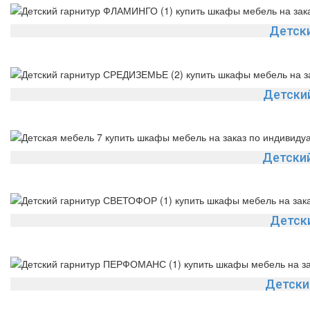
Детск
Детски
Детски
Детск
Детски