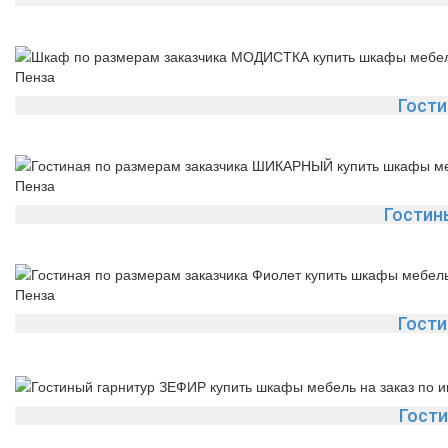
Гост
Гостин
Гости
Гости